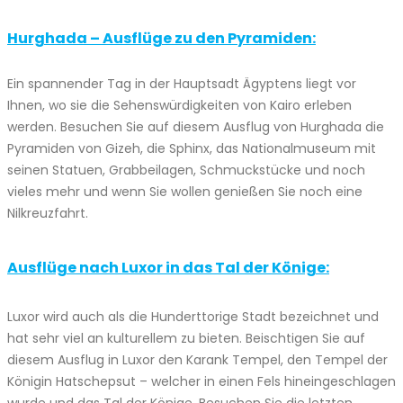
Hurghada – Ausflüge zu den Pyramiden:
Ein spannender Tag in der Hauptsadt Ägyptens liegt vor
Ihnen, wo sie die Sehenswürdigkeiten von Kairo erleben
werden. Besuchen Sie auf diesem Ausflug von Hurghada die
Pyramiden von Gizeh, die Sphinx, das Nationalmuseum mit
seinen Statuen, Grabbeilagen, Schmuckstücke und noch
vieles mehr und wenn Sie wollen genießen Sie noch eine
Nilkreuzfahrt.
Ausflüge nach Luxor in das Tal der Könige:
Luxor wird auch als die Hunderttorige Stadt bezeichnet und
hat sehr viel an kulturellem zu bieten. Beischtigen Sie auf
diesem Ausflug in Luxor den Karank Tempel, den Tempel der
Königin Hatschepsut – welcher in einen Fels hineingeschlagen
wurde und das Tal der Könige. Besuchen Sie die letzten