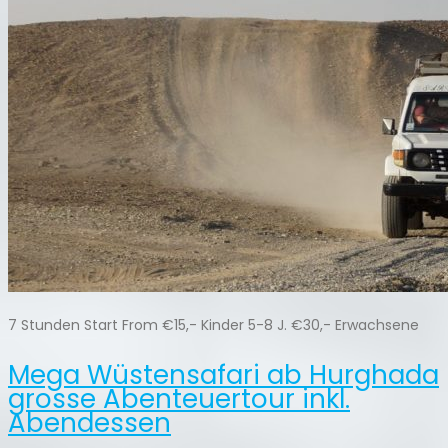
7 Stunden Start From €15,- Kinder 5-8 J. €30,- Erwachsene
Mega Wüstensafari ab Hurghada
grosse Abenteuertour inkl.
Abendessen