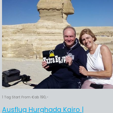
1 Tag Start From €ab 190,-
Ausflug Hurghada Kairo |