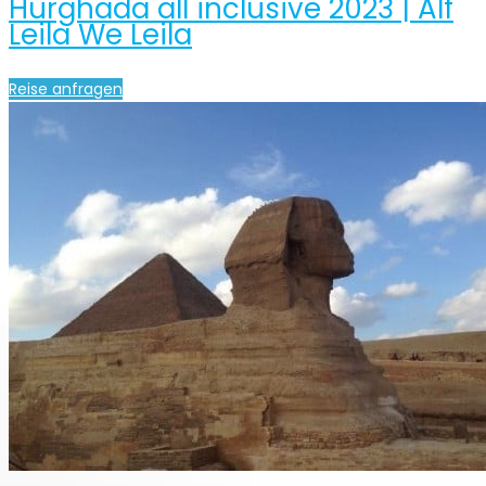
Hurghada all inclusive 2023 | Alf
Leila We Leila
Reise anfragen