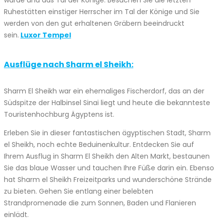
Ruhestätten einstiger Herrscher im Tal der Könige und Sie
werden von den gut erhaltenen Gräbern beeindruckt
sein.
Luxor Tempel
Ausflüge nach Sharm el Sheikh:
Sharm El Sheikh war ein ehemaliges Fischerdorf, das an der
Südspitze der Halbinsel Sinai liegt und heute die bekannteste
Touristenhochburg Ägyptens ist.
Erleben Sie in dieser fantastischen ägyptischen Stadt, Sharm
el Sheikh, noch echte Beduinenkultur. Entdecken Sie auf
Ihrem Ausflug in Sharm El Sheikh den Alten Markt, bestaunen
Sie das blaue Wasser und tauchen Ihre Füße darin ein. Ebenso
hat Sharm el Sheikh Freizeitparks und wunderschöne Strände
zu bieten. Gehen Sie entlang einer belebten
Strandpromenade die zum Sonnen, Baden und Flanieren
einlädt.