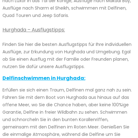
nach Luxor in das Tal der Könige, Ausflüge nach Makadi Bay,
Ausflüge nach Sharm el Sheikh, schwimmen mit Delfinen,
Quad Touren und Jeep Safaris.
Hurghada – Ausflugstipps:
Finden Sie hier die besten Ausflugstipps für Ihre individuellen
Ausflüge, zur Erkundung von Hurghada und Umgebung. Egal
ob Sie einen Ausflug mit der Familie oder Freunden planen,
nutzen Sie dafür unsere Ausflugstipps.
Delfinschwimmen in Hurghada:
Erfüllen sie sich einen Traum, Delfinen mal ganz nah zu sein.
Fahren Sie mit dem Boot von Hurghada aus hinaus auf das
offene Meer, wo Sie die Chance haben, aber keine 100%ige
Garantie, Delfine in freier Wildbahn zu sehen. Schwimmen
und schnorcheln Sie in den bunten Korallenriffen,
gemeinsam mit den Delfinen im Roten Meer. Genießen Sie
die einmalige Atmosphäre, während die Delfine um Sie