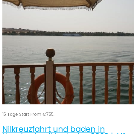
15 Tage Start From €755,
Nilkreuzfahrt und baden in