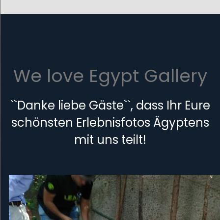
We love Egypt Gallery
``Danke liebe Gäste``, dass Ihr Eure
schönsten Erlebnisfotos Ägyptens
mit uns teilt!