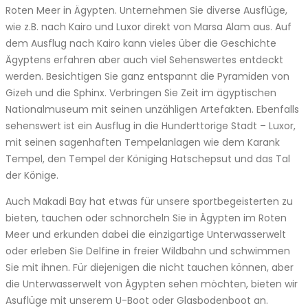
Roten Meer in Ägypten. Unternehmen Sie diverse Ausflüge,
wie z.B. nach Kairo und Luxor direkt von Marsa Alam aus. Auf
dem Ausflug nach Kairo kann vieles über die Geschichte
Ägyptens erfahren aber auch viel Sehenswertes entdeckt
werden. Besichtigen Sie ganz entspannt die Pyramiden von
Gizeh und die Sphinx. Verbringen Sie Zeit im ägyptischen
Nationalmuseum mit seinen unzähligen Artefakten. Ebenfalls
sehenswert ist ein Ausflug in die Hunderttorige Stadt – Luxor,
mit seinen sagenhaften Tempelanlagen wie dem Karank
Tempel, den Tempel der Königing Hatschepsut und das Tal
der Könige.
Auch Makadi Bay hat etwas für unsere sportbegeisterten zu
bieten, tauchen oder schnorcheln Sie in Ägypten im Roten
Meer und erkunden dabei die einzigartige Unterwasserwelt
oder erleben Sie Delfine in freier Wildbahn und schwimmen
Sie mit ihnen. Für diejenigen die nicht tauchen können, aber
die Unterwasserwelt von Ägypten sehen möchten, bieten wir
Asuflüge mit unserem U-Boot oder Glasbodenboot an.