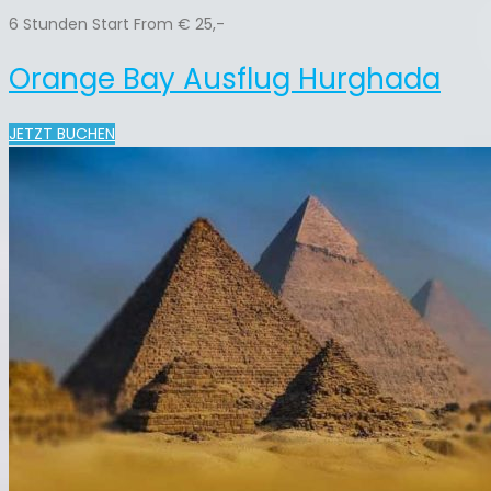
6 Stunden Start From € 25,-
Orange Bay Ausflug Hurghada
JETZT BUCHEN