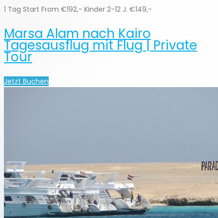
1 Tag Start From €192,- Kinder 2-12 J. €149,-
Marsa Alam nach Kairo
Tagesausflug mit Flug | Private
Tour
Jetzt Buchen