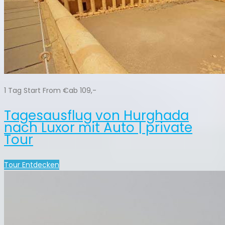
1 Tag Start From €ab 109,-
Tagesausflug von Hurghada
nach Luxor mit Auto | private
Tour
Tour Entdecken