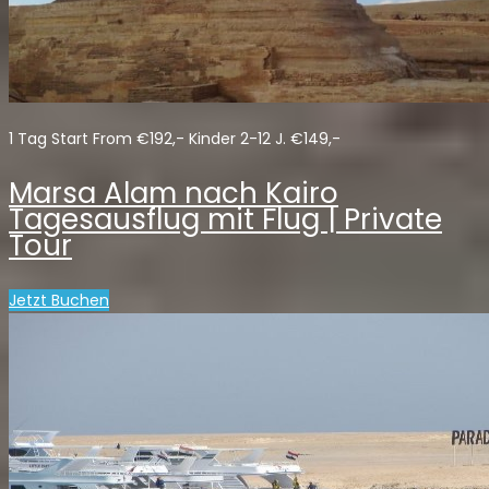
1 Tag Start From €192,- Kinder 2-12 J. €149,-
Marsa Alam nach Kairo
Tagesausflug mit Flug | Private
Tour
Jetzt Buchen