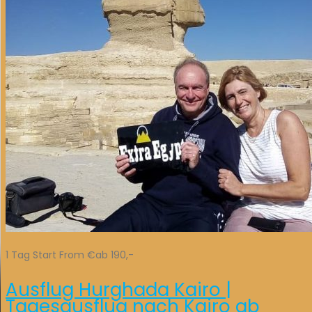
1 Tag Start From €ab 190,-
Ausflug Hurghada Kairo |
Tagesausflug nach Kairo ab