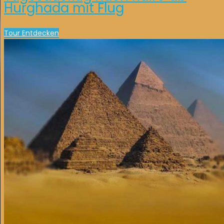
Hurghada mit Flug
Tour Entdecken