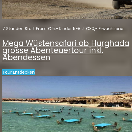
7 Stunden Start From €15,- Kinder 5-8 J. €30,- Erwachsene
Mega Wüstensafari ab Hurghada
grosse Abenteuertour inkl.
Abendessen
Tour Entdecken