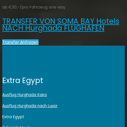
ab €30,-/pro Fahrzeug one way
TRANSFER VON SOMA BAY Hotels
NACH Hurghada FLUGHAFEN
Transfer Anfragen
Extra Egypt
Ausflug Hurghada Kairo
Ausflug Hurghada nach Luxor
Extra Egypt