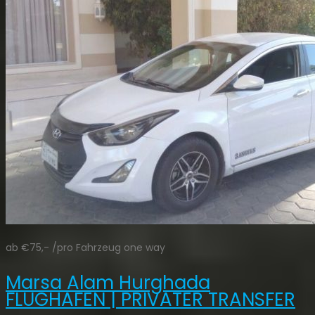
ab €75,- /pro Fahrzeug one way
Marsa Alam Hurghada
FLUGHAFEN | PRIVATER TRANSFER