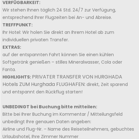
VERFÜGBARKEIT:
Wir stehen Ihnen täglich 24 Std. 24/7 zur Verfügung,
entsprechend Ihrer Flugzeiten bei An- und Abreise.
TREFFPUNKT:
Ihr Hotel: Wir holen Sie direkt an Ihrem Hotel ab zum
individuellen privaten Transfer.
EXTRAS:
auf der entspannten Fahrt können Sie einen kühlen
Softgetränk genießen – stilles Mineralwasser, Cola oder
Fanta.
PRIVATER TRANSFER VON HURGHADA
HIGHLIGHTS:
Hotels ZUM Hurghada FLUGHAFEN:
direkt, Zeit sparend
und entspannt den Rückflug starten!
UNBEDINGT bei Buchung bitte mitteilen:
Bitte bei Ihrer Buchung im Kommentar / Mitteilungsfeld
unbedingt Ihre genauen Daten angeben:
Airline und Flug-Nr. – Name des Reiseteilnehmers, gebuchtes
Urlaubshotel, Ihre Zimmer Nummer