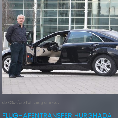
ab €15,-/pro Fahrzeug one way
FLUGHAFENTRANSFER HURGHADA |