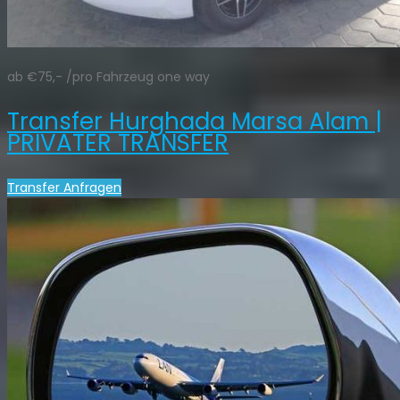
ab €75,- /pro Fahrzeug one way
Transfer Hurghada Marsa Alam |
PRIVATER TRANSFER
Transfer Anfragen