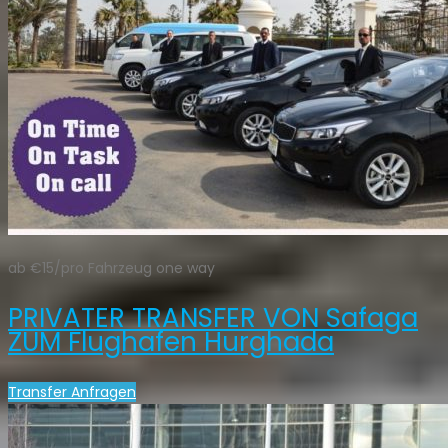
ab €15/pro Fahrzeug one way
PRIVATER TRANSFER VON Safaga
ZUM Flughafen Hurghada
Transfer Anfragen