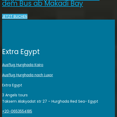
dem Bus ab Makadi Bay
JETZT BUCHEN
Extra Egypt
Ausflug Hurghada Kairo
Ausflug Hurghada nach Luxor
Extra Egypt
3 Angels tours
Taksem Alakyadat str 27 – Hurghada Red Sea- Egypt
+20-0653554185