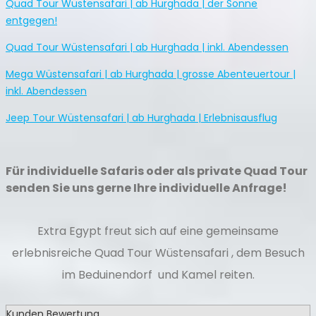
Quad Tour Wüstensafari | ab Hurghada | der Sonne
entgegen!
Quad Tour Wüstensafari | ab Hurghada | inkl. Abendessen
Mega Wüstensafari | ab Hurghada | grosse Abenteuertour |
inkl. Abendessen
Jeep Tour Wüstensafari | ab Hurghada | Erlebnisausflug
Für individuelle Safaris oder als private Quad Tour
senden Sie uns gerne Ihre individuelle Anfrage!
Extra Egypt freut sich auf eine gemeinsame
erlebnisreiche Quad Tour Wüstensafari
, dem Besuch
im Beduinendorf und Kamel reiten.
Kunden Bewertung