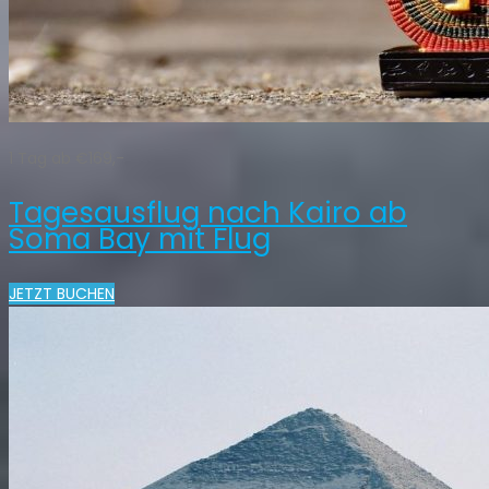
1 Tag ab €169,-
Tagesausflug nach Kairo ab
Soma Bay mit Flug
JETZT BUCHEN