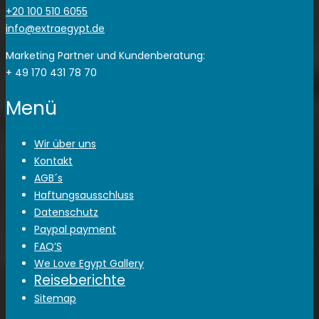
+20 100 510 6055
info@extraegypt.de
Marketing Partner und Kundenberatung:
+ 49 170 431 78 70
Menü
Wir über uns
Kontakt
AGB´s
Haftungsausschluss
Datenschutz
Paypal payment
FAQ’S
We Love Egypt Gallery
Reiseberichte
Sitemap