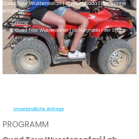
Quad Tour Wüstensafari | ab Hurghada | der Sonne
entgegen!
Home
Quad Tour Wüstensafari | ab Hurghada | der Sonne
entgegen!
Unverbindliche Anfrage
PROGRAMM