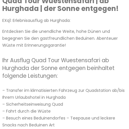
Quad Tour Wuestensafari | ab
Hurghada | der Sonne entgegen!
EXq1: Erlebnisausflug ab Hurghada:
Entdecken Sie die unendliche Weite, hohe Dünen und
begegnen Sie den gastfreundlichen Beduinen. Abenteuer
Wüste mit Erinnerungsgarantie!
Ihr Ausflug Quad Tour Wuestensafari ab
Hurghada der Sonne entgegen beinhaltet
folgende Leistungen:
– Transfer im klimatisierten Fahrzeug zur Quadstation ab/bis
Ihrem Urlaubshotel in Hurghada
– Sicherheitseinweisung Quad
– Fahrt durch die Wüste
– Besuch eines Beduinendorfes – Teepause und leckere
Snacks nach Beduinen Art