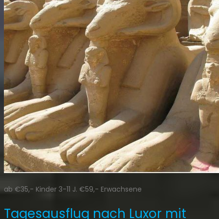
ab €35,- Kinder 3-11 J. €59,- Erwachsene
Tagesausflug nach Luxor mit