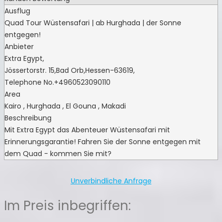
Ausflug
Quad Tour Wüstensafari | ab Hurghada | der Sonne
entgegen!
Anbieter
Extra Egypt
,
Jössertorstr. 15
,
Bad Orb
,
Hessen
-
63619
,
Telephone No.+4960523090110
Area
Kairo , Hurghada , El Gouna , Makadi
Beschreibung
Mit Extra Egypt das Abenteuer Wüstensafari mit
Erinnerungsgarantie! Fahren Sie der Sonne entgegen mit
dem Quad - kommen Sie mit?
Unverbindliche Anfrage
Im Preis inbegriffen: