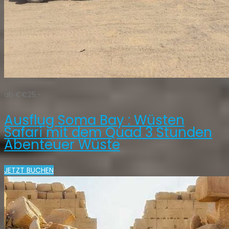
ab €€25,-
Ausflug Soma Bay : Wüsten
Safari mit dem Quad 3 Stunden
Abenteuer Wüste
JETZT BUCHEN