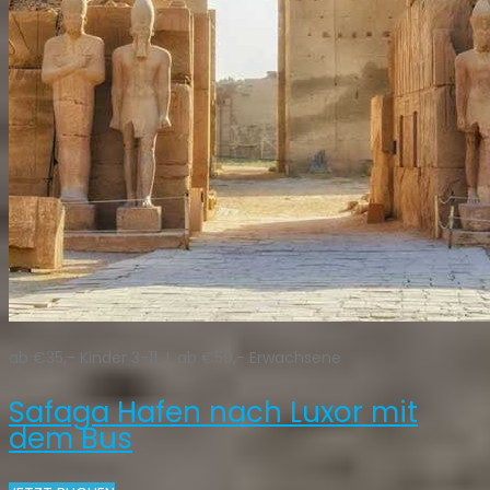
ab €35,- Kinder 3-11 J. ab €59,- Erwachsene
Safaga Hafen nach Luxor mit
dem Bus