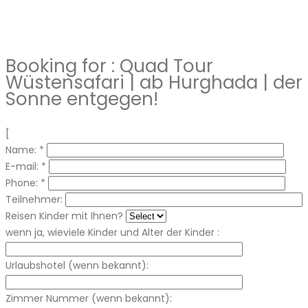
Booking for :
Quad Tour
Wüstensafari | ab Hurghada | der
Sonne entgegen!
[
Name:
*
E-mail:
*
Phone:
*
Teilnehmer:
Reisen Kinder mit Ihnen?
wenn ja, wieviele Kinder und Alter der Kinder :
Urlaubshotel (wenn bekannt):
Zimmer Nummer (wenn bekannt):