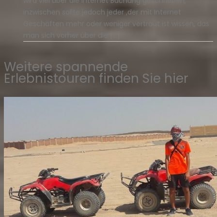
wird viel über die Internet Buchung geschrieben,
inzwischen sollte jedoch jeder ,der mit Internet
Geschäften mehr oder weniger vertraut ist wissen, das
man sich vorher über die […]
Weitere spannende
Erlebnistouren finden Sie hier