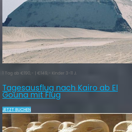
1 Tag ab €190,- | €149,- Kinder 3-11 J.
Tagesausflug nach Kairo ab El
Gouna mit Flug
JETZT BUCHEN