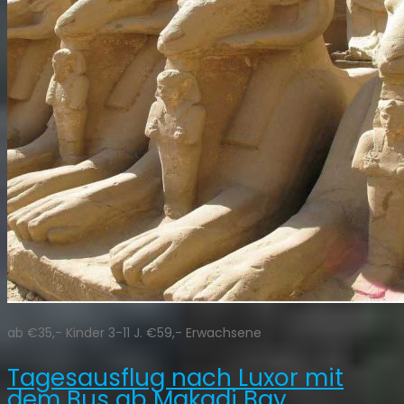
ab €35,- Kinder 3-11 J. €59,- Erwachsene
Tagesausflug nach Luxor mit
dem Bus ab Makadi Bay