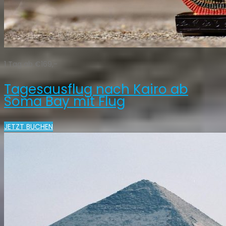
1 Tag ab €169,-
Tagesausflug nach Kairo ab
Soma Bay mit Flug
JETZT BUCHEN