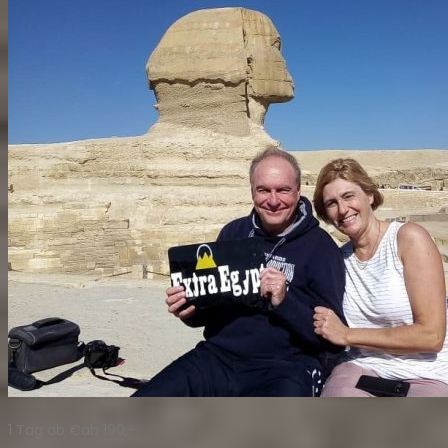
1 Tag ab €ab 190,-