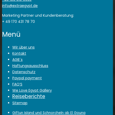
info@extraegypt.de
Marketing Partner und Kundenberatung:
+ 49 170 431 78 70
Menü
Wir über uns
Kontakt
AGB´s
Haftungsausschluss
Datenschutz
Paypal payment
FAQ’S
We Love Egypt Gallery
Reiseberichte
Sitemap
Giftun Island und Schnorcheln ab El Gouna