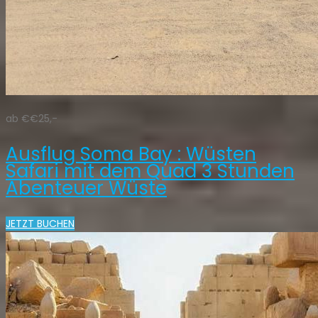
ab €€25,-
Ausflug Soma Bay : Wüsten
Safari mit dem Quad 3 Stunden
Abenteuer Wüste
JETZT BUCHEN