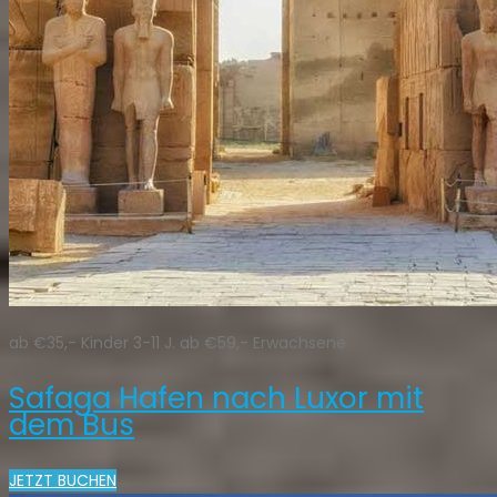
ab €35,- Kinder 3-11 J. ab €59,- Erwachsene
Safaga Hafen nach Luxor mit
dem Bus
JETZT BUCHEN