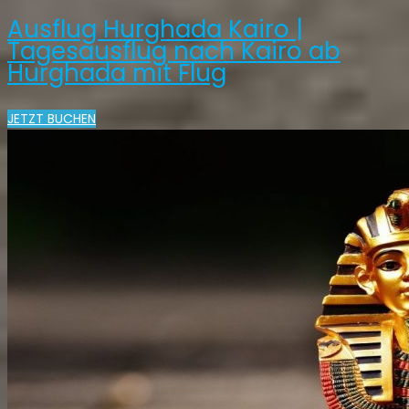
Ausflug Hurghada Kairo |
Tagesausflug nach Kairo ab
Hurghada mit Flug
JETZT BUCHEN