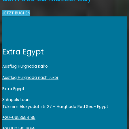
JETZT BUCHEN
Extra Egypt
Ausflug Hurghada Kairo
Ausflug Hurghada nach Luxor
Extra Egypt
3 Angels tours
Taksem Alakyadat str 27 – Hurghada Red Sea- Egypt
+20-0653554185
+20 100 510 6055