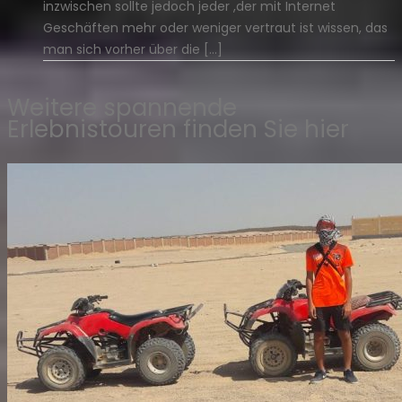
inzwischen sollte jedoch jeder ,der mit Internet
Geschäften mehr oder weniger vertraut ist wissen, das
man sich vorher über die […]
Weitere spannende
Erlebnistouren finden Sie hier