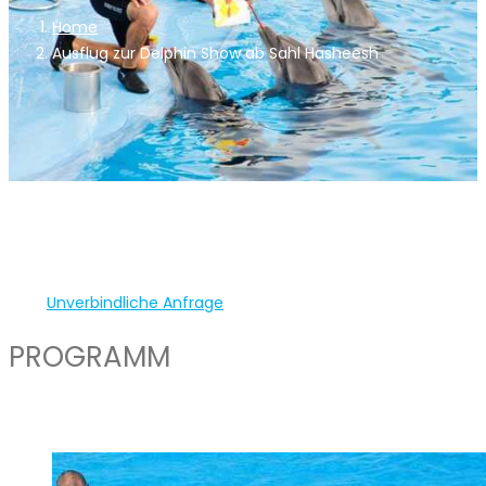
Home
Ausflug zur Delphin Show ab Sahl Hasheesh
Unverbindliche Anfrage
PROGRAMM