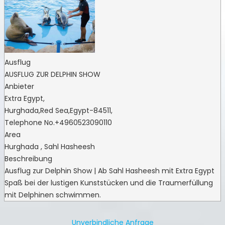
Ausflug
AUSFLUG ZUR DELPHIN SHOW
Anbieter
Extra Egypt
,
Hurghada
,
Red Sea
,
Egypt
-
84511
,
Telephone No.+4960523090110
Area
Hurghada , Sahl Hasheesh
Beschreibung
Ausflug zur Delphin Show | Ab Sahl Hasheesh mit Extra Egypt
Spaß bei der lustigen Kunststücken und die Traumerfüllung
mit Delphinen schwimmen.
Unverbindliche Anfrage